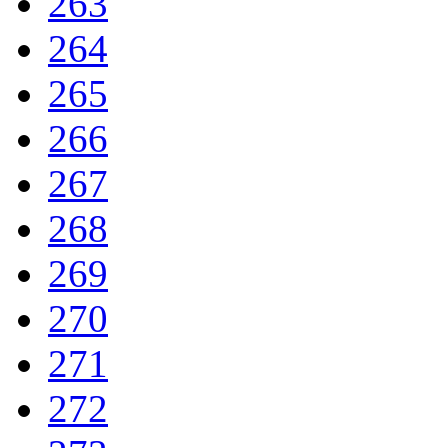
263
264
265
266
267
268
269
270
271
272