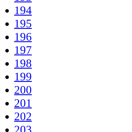
194
195
196
197
198
199
200
201
202
203