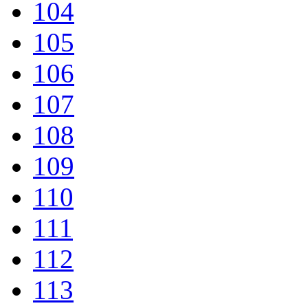
104
105
106
107
108
109
110
111
112
113