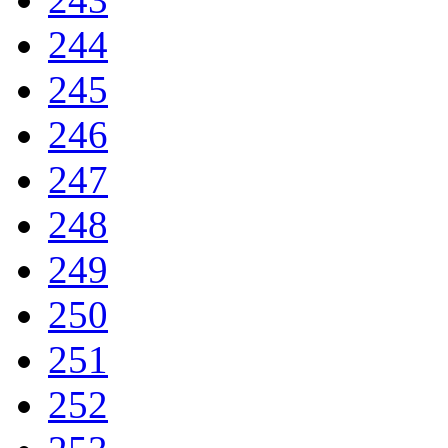
244
245
246
247
248
249
250
251
252