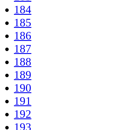
184
185
186
187
188
189
190
191
192
193