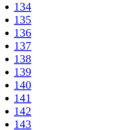
134
135
136
137
138
139
140
141
142
143