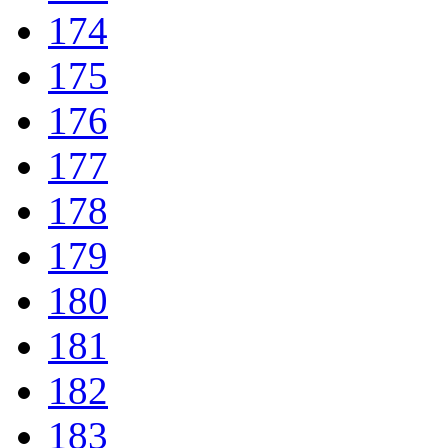
174
175
176
177
178
179
180
181
182
183