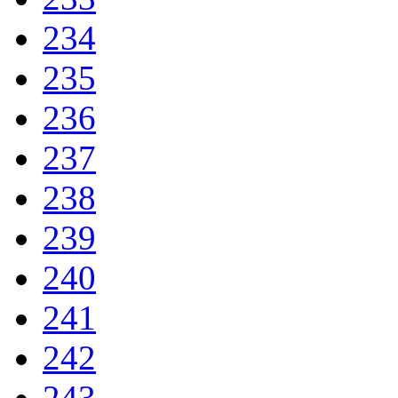
234
235
236
237
238
239
240
241
242
243