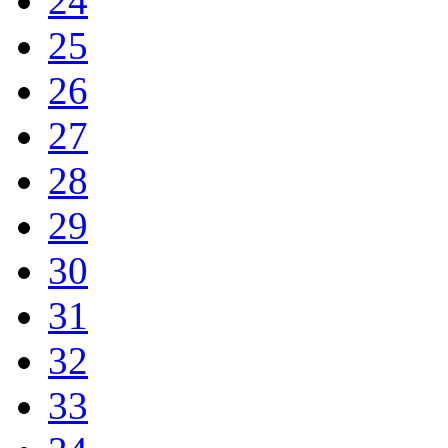
24
25
26
27
28
29
30
31
32
33