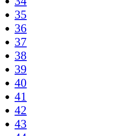
34
35
36
37
38
39
40
41
42
43