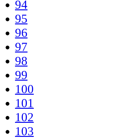
94
95
96
97
98
99
100
101
102
103